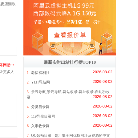
夜店潮歌,
最新实时出站排行榜TOP10
音乐网是中
让更多人
2026-08-02
1.
老徐福利社
2026-08-02
2.
YLH导航网
3.
景云导航,景云导航-网站收录-网址收录-自动秒收
2026-08-02
录
2026-08-02
4.
分类目录网
2026-08-02
5.
119导航目录网
2026-08-02
6.
久帝收录网
7.
QQ领袖目录 - 是汇集全网优质网址及资源的中文