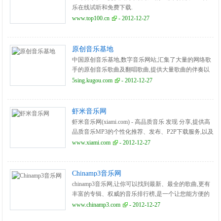
乐在线试听和免费下载.
www.top100.cn
- 2012-12-27
原创音乐基地
中国原创音乐基地,数字音乐网站,汇集了大量的网络歌
手的原创音乐歌曲及翻唱歌曲,提供大量歌曲的伴奏以
及歌词免费下载,将喜爱的音乐或者歌曲作为手机彩铃
5sing.kugou.com
- 2012-12-27
下载
虾米音乐网
虾米音乐网(xiami.com) - 高品质音乐 发现 分享,提供高
品质音乐MP3的个性化推荐、发布、P2P下载服务,以及
线下音乐活动等互动内容.
www.xiami.com
- 2012-12-27
Chinamp3音乐网
chinamp3音乐网,让你可以找到最新、最全的歌曲,更有
丰富的专辑、权威的音乐排行榜,是一个让您能方便的
找到您所要的音乐网站。
www.chinamp3.com
- 2012-12-27