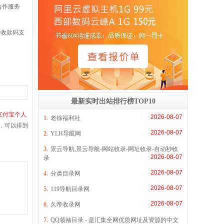
合作服务
收款码支
最新实时出站排行榜TOP10
支付宝个人
2026-08-07
1.
老徐福利社
息，可以排到
2026-08-07
2.
YLH导航网
3.
景云导航,景云导航-网站收录-网址收录-自动秒收
2026-08-07
录
2026-08-07
4.
分类目录网
2026-08-07
5.
119导航目录网
2026-08-07
6.
久帝收录网
7.
QQ领袖目录 - 是汇集全网优质网址及资源的中文