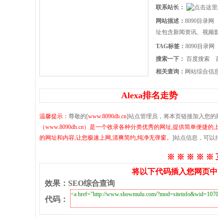
联系站长：
网站描述：
8090目录
址包含新闻资讯、视频影
TAG标签：
8090目录网
搜索一下：
百度搜索
相关查询：
网站综合信
Alexa排名走势
温馨提示：
尊敬的[
www.8090dh.cn
]站点管理员，将本页链接加入您的
（www.8090dh.cn）是一个收录各种分类优秀的网址,提供简
的网址和内容,让您极速上网,清爽简约,纯净无弹窗。
]站点信息，可
※ ※ ※ ※ ※
将以下代码插入您网页中
效果
：
SEO综合查询
代码
：