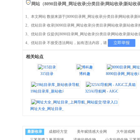
网站（8090目录网_网址收录|分类目录|网站收录|新站
1、本文网站 数据来源于[8090目录网_网址收录|分类目录|网站收录|
2、优站目录 收录[8090目录网_网址收录|分类目录|网站收录|新
3、优站目录 仅提供[8090目录网_网址收录|分类目录|网站收录|新
立即举报
4、优站目录 不接受违法网站，如有违法内容，请
相关站点
315目录
博科趣
8090目录网_网址
19站目录库_新站收录导航
323AI导航网 - AIGC工具箱
网址大全_网址目录_上网导航_网站提交/登录入口
最新收录
成都经方堂
美年赋情感大全网
大牛游戏网
三苯基膦,2-氰基吡嗪
济南欣烨生物
山东欣烨生物-三苯