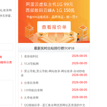
站,收录网
净无弹窗。
最新实时出站排行榜TOP10
2026-08-05
1.
老徐福利社
网
购物等分类
2026-08-05
2.
YLH导航网
3.
景云导航,景云导航-网站收录-网址收录-自动秒收
2026-08-05
录
2026-08-05
4.
分类目录网
2026-08-05
5.
119导航目录网
2026-08-05
6.
久帝收录网
7.
QQ领袖目录 - 是汇集全网优质网址及资源的中文