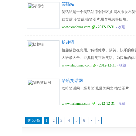
笑话站
笑话站是一个笑话站原创社区,由网友来发布笑
默笑话,冷笑话,搞笑图片,爆笑视频等版块。
www.xiaohuaz.com
- 2012-12-31
- 收藏
拾趣猫
拾趣猫旨在向用户传播健康、搞笑、快乐的幽
人语录大全、经典搞笑哲理笑话。为快乐的你
www.shiqumao.com
- 2012-12-31
- 收藏
哈哈笑话网
哈哈笑话网—经典笑话,爆笑网文,搞笑图片
www.hahamax.com
- 2012-12-31
- 收藏
共 56 条
1
2
3
4
5
6
›
»