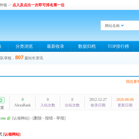
和外链
->
点入及点出一次即可排名第一位
网站名称
换
分类浏览
最新收录
数据归档
TOP排行榜
807
排队审核，
篇站长资讯
我也要
0
0
0
2012-12-27
2026-08-06
AlexaRank
入站次数
出站次数
收录日期
更新日期
权重
[删除 - 报错 - 举报]
com
[认领网站]
-
式
[认领网站]