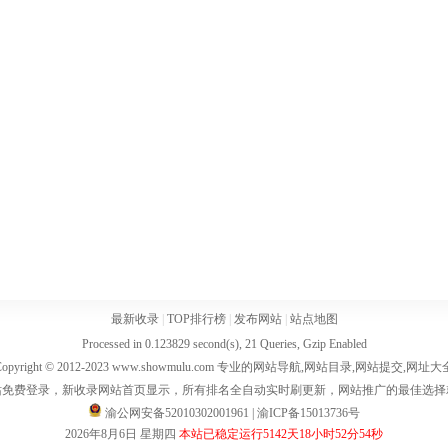
最新收录
|
TOP排行榜
|
发布网站
|
站点地图
Processed in 0.123829 second(s), 21 Queries, Gzip Enabled
Copyright © 2012-2023 www.showmulu.com 专业的网站导航,网站目录,网站提交,网址大
站免费登录，新收录网站首页显示，所有排名全自动实时刷更新，网站推广的最佳选择
渝公网安备52010302001961
|
渝ICP备15013736号
2026年8月6日 星期四
本站已稳定运行5142天18小时52分54秒